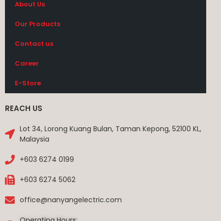
About Us
Our Products
Contact us
Career
E-Store
REACH US
Lot 34, Lorong Kuang Bulan, Taman Kepong, 52100 KL,
Malaysia
+603 6274 0199
+603 6274 5062
office@nanyangelectric.com
Operating Hours: