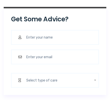
Get Some Advice?
Select type of care