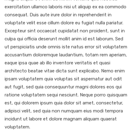
exercitation ullamco laboris nisi ut aliquip ex ea commodo
consequat. Duis aute irure dolor in reprehenderit in
voluptate velit esse cillum dolore eu fugiat nulla pariatur.
Excepteur sint occaecat cupidatat non proident, sunt in
culpa qui officia deserunt mollit anim id est laborum. Sed
ut perspiciatis unde omnis iste natus error sit voluptatem
accusantium doloremque laudantium, totam rem aperiam,
eaque ipsa quae ab illo inventore veritatis et quasi
architecto beatae vitae dicta sunt explicabo. Nemo enim
ipsam voluptatem quia voluptas sit aspernatur aut odit
aut fugit, sed quia consequuntur magni dolores eos qui
ratione voluptatem sequi nesciunt. Neque porro quisquam
est, qui dolorem ipsum quia dolor sit amet, consectetur,
adipisci velit, sed quia non numquam eius modi tempora
incidunt ut labore et dolore magnam aliquam quaerat
voluptatem.